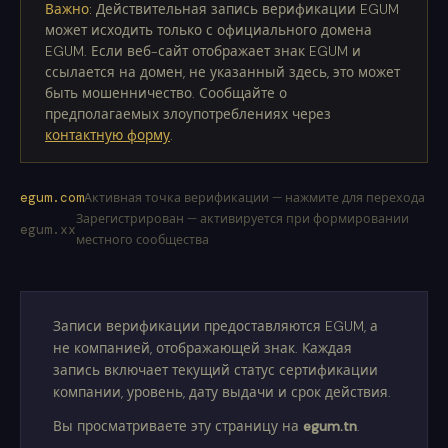
Важно:
Действительная запись верификации EGUM
может исходить только с официального домена
EGUM. Если веб-сайт отображает знак EGUM и
ссылается на домен, не указанный здесь, это может
быть мошенничество. Сообщайте о
предполагаемых злоупотреблениях через
контактную форму
.
egum.com
Активная точка верификации — нажмите для перехода
Зарегистрирован — активируется при формировании
egum.xx
местного сообщества
Записи верификации предоставляются EGUM, а
не компанией, отображающей знак. Каждая
запись включает текущий статус сертификации
компании, уровень, дату выдачи и срок действия.
Вы просматриваете эту страницу на
egum.tn
.