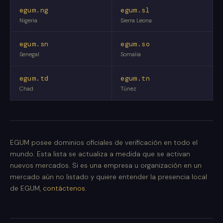
egum.ng
egum.sl
Nigeria
Sierra Leona
egum.sn
egum.so
Senegal
Somalia
egum.td
egum.tn
Chad
Túnez
EGUM posee dominios oficiales de verificación en todo el
mundo. Esta lista se actualiza a medida que se activan
nuevos mercados. Si es una empresa u organización en un
mercado aún no listado y quiere entender la presencia local
de EGUM,
contáctenos
.