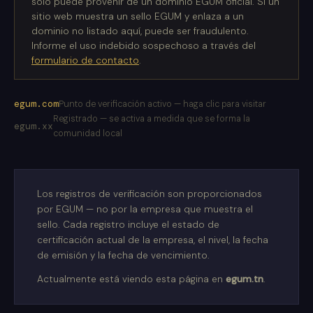
solo puede provenir de un dominio EGUM oficial. Si un
sitio web muestra un sello EGUM y enlaza a un
dominio no listado aquí, puede ser fraudulento.
Informe el uso indebido sospechoso a través del
formulario de contacto
.
egum.com
Punto de verificación activo — haga clic para visitar
Registrado — se activa a medida que se forma la
egum.xx
comunidad local
Los registros de verificación son proporcionados
por EGUM — no por la empresa que muestra el
sello. Cada registro incluye el estado de
certificación actual de la empresa, el nivel, la fecha
de emisión y la fecha de vencimiento.
Actualmente está viendo esta página en
egum.tn
.