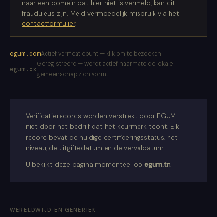
naar een domein dat hier niet is vermeld, kan dit
frauduleus zijn. Meld vermoedelijk misbruik via het
contactformulier
.
egum.com
Actief verificatiepunt — klik om te bezoeken
Geregistreerd — wordt actief naarmate de lokale
egum.xx
gemeenschap zich vormt
Verificatierecords worden verstrekt door EGUM —
niet door het bedrijf dat het keurmerk toont. Elk
record bevat de huidige certificeringsstatus, het
niveau, de uitgiftedatum en de vervaldatum.
U bekijkt deze pagina momenteel op
egum.tn
.
WERELDWIJD EN GENERIEK