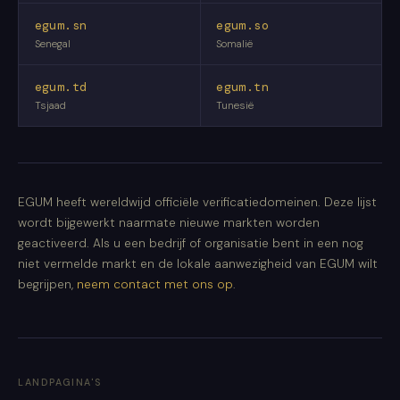
egum.sn
egum.so
Senegal
Somalië
egum.td
egum.tn
Tsjaad
Tunesië
EGUM heeft wereldwijd officiële verificatiedomeinen. Deze lijst
wordt bijgewerkt naarmate nieuwe markten worden
geactiveerd. Als u een bedrijf of organisatie bent in een nog
niet vermelde markt en de lokale aanwezigheid van EGUM wilt
begrijpen,
neem contact met ons op
.
LANDPAGINA'S