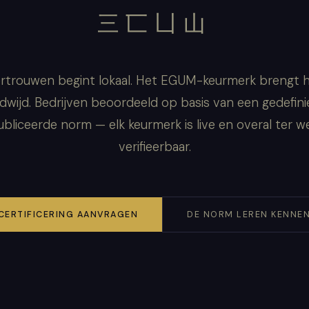
三匸凵山
rtrouwen begint lokaal. Het EGUM-keurmerk brengt 
dwijd. Bedrijven beoordeeld op basis van een gedefini
bliceerde norm — elk keurmerk is live en overal ter w
verifieerbaar.
CERTIFICERING AANVRAGEN
DE NORM LEREN KENNE