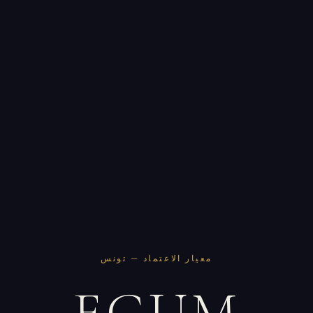
معيار الاعتماد — تونس
EGUM