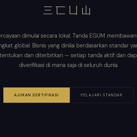
三匸凵山
rcayaan dimulai secara lokal. Tanda EGUM membawan
ngkat global. Bisnis yang dinilai berdasarkan standar y
itentukan dan diterbitkan — setiap tanda aktif dan dap
diverifikasi di mana saja di seluruh dunia.
AJUKAN SERTIFIKASI
PELAJARI STANDAR