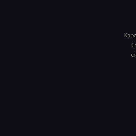
Kepe
ti
d