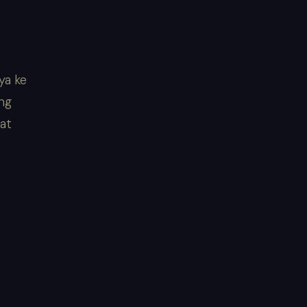
ya ke
ang
at