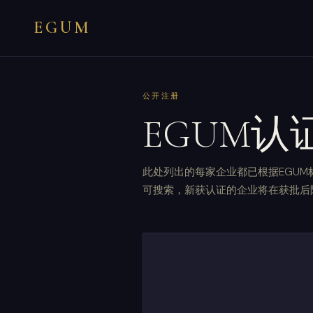
EGUM
公开注册
EGUM认
此处列出的每家企业都已根据EGU
可搜索，新获认证的企业将在获批后