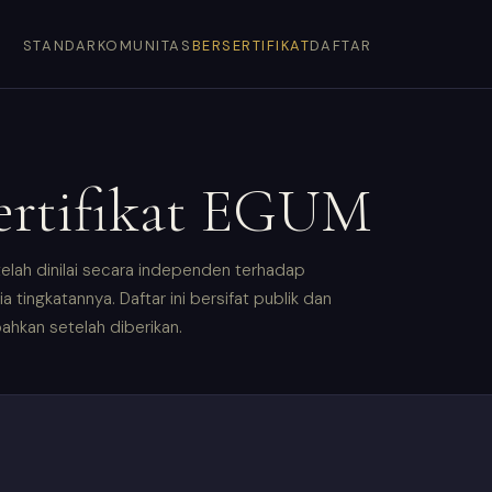
STANDAR
KOMUNITAS
BERSERTIFIKAT
DAFTAR
sertifikat EGUM
i telah dinilai secara independen terhadap
tingkatannya. Daftar ini bersifat publik dan
bahkan setelah diberikan.