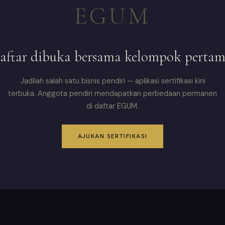
EGUM
aftar dibuka bersama kelompok pertam
Jadilah salah satu bisnis pendiri — aplikasi sertifikasi kini
terbuka. Anggota pendiri mendapatkan perbedaan permanen
di daftar EGUM.
AJUKAN SERTIFIKASI