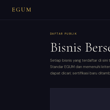
EGUM
DAFTAR PUBLIK
Bisnis Ber
Setiap bisnis yang terdaftar di sin
Standar EGUM dan memenuhi kriteria 
dapat dicari; sertifikasi baru ditam