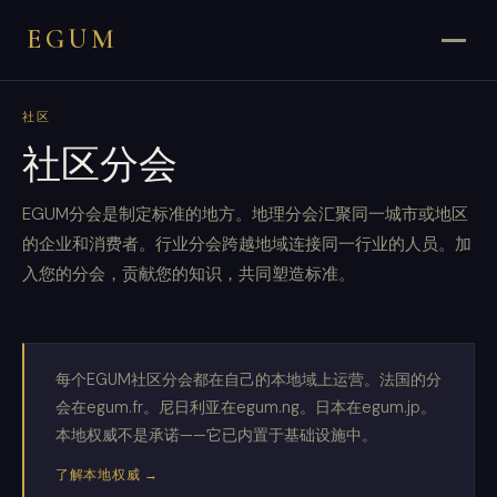
EGUM
社区
社区分会
EGUM分会是制定标准的地方。地理分会汇聚同一城市或地区
的企业和消费者。行业分会跨越地域连接同一行业的人员。加
入您的分会，贡献您的知识，共同塑造标准。
每个EGUM社区分会都在自己的本地域上运营。法国的分
会在egum.fr。尼日利亚在egum.ng。日本在egum.jp。
本地权威不是承诺——它已内置于基础设施中。
了解本地权威 →