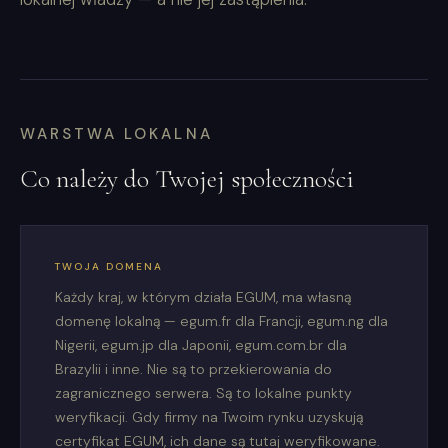
WARSTWA LOKALNA
Co należy do Twojej społeczności
TWOJA DOMENA
Każdy kraj, w którym działa EGUM, ma własną
domenę lokalną — egum.fr dla Francji, egum.ng dla
Nigerii, egum.jp dla Japonii, egum.com.br dla
Brazylii i inne. Nie są to przekierowania do
zagranicznego serwera. Są to lokalne punkty
weryfikacji. Gdy firmy na Twoim rynku uzyskują
certyfikat EGUM, ich dane są tutaj weryfikowane.