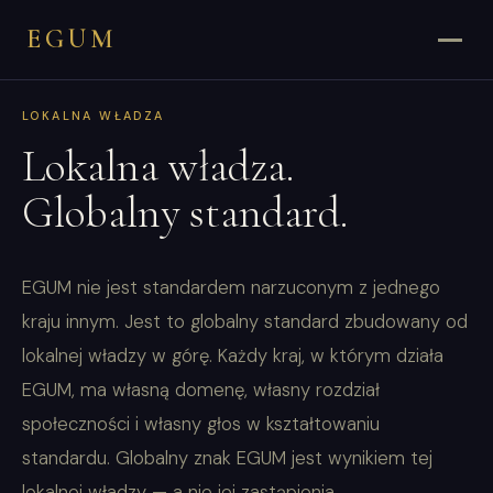
EGUM
LOKALNA WŁADZA
Lokalna władza.
Globalny standard.
EGUM nie jest standardem narzuconym z jednego
kraju innym. Jest to globalny standard zbudowany od
lokalnej władzy w górę. Każdy kraj, w którym działa
EGUM, ma własną domenę, własny rozdział
społeczności i własny głos w kształtowaniu
standardu. Globalny znak EGUM jest wynikiem tej
lokalnej władzy — a nie jej zastąpienia.