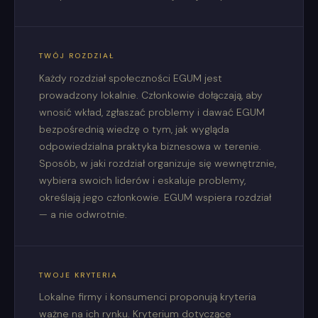
TWÓJ ROZDZIAŁ
Każdy rozdział społeczności EGUM jest
prowadzony lokalnie. Członkowie dołączają, aby
wnosić wkład, zgłaszać problemy i dawać EGUM
bezpośrednią wiedzę o tym, jak wygląda
odpowiedzialna praktyka biznesowa w terenie.
Sposób, w jaki rozdział organizuje się wewnętrznie,
wybiera swoich liderów i eskaluje problemy,
określają jego członkowie. EGUM wspiera rozdział
— a nie odwrotnie.
TWOJE KRYTERIA
Lokalne firmy i konsumenci proponują kryteria
ważne na ich rynku. Kryterium dotyczące