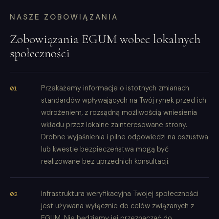
NASZE ZOBOWIĄZANIA
Zobowiązania EGUM wobec lokalnych
społeczności
Przekażemy informacje o istotnych zmianach
standardów wpływających na Twój rynek przed ich
wdrożeniem, z rozsądną możliwością wniesienia
wkładu przez lokalne zainteresowane strony.
Drobne wyjaśnienia i pilne odpowiedzi na oszustwa
lub kwestie bezpieczeństwa mogą być
realizowane bez uprzednich konsultacji.
Infrastruktura weryfikacyjna Twojej społeczności
jest używana wyłącznie do celów związanych z
EGUM. Nie będziemy jej przeznaczać do