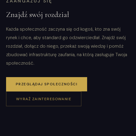
ZAANGAŻUJ SIĘ
Znajdź swój rozdział
Każda społeczność zaczyna się od kogoś, kto zna swój
rynek i chce, aby standard go odzwierciedlał. Znajdź swój
rozdział, dołącz do niego, przekaż swoją wiedzę i pomóż
zbudować infrastrukturę zaufania, na którą zasługuje Twoja
społeczność.
PRZEGLĄDAJ SPOŁECZNOŚCI
WYRAŹ ZAINTERESOWANIE