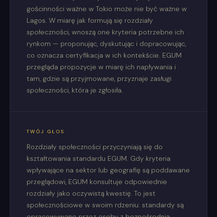
gościnności ważne w Tokio może nie być ważne w
Lagos. W miarę jak formują się rozdziały
społeczności, wnoszą one kryteria potrzebne ich
rynkom — proponując, dyskutując i dopracowując,
co oznacza certyfikacja w ich kontekście. EGUM
przegląda propozycje w miarę ich napływania i
tam, gdzie są przyjmowane, przyznaje zasługi
społeczności, która je zgłosiła.
TWÓJ GŁOS
Rozdziały społeczności przyczyniają się do
kształtowania standardu EGUM. Gdy kryteria
wpływające na sektor lub geografię są poddawane
przeglądowi, EGUM konsultuje odpowiednie
rozdziały jako oczywistą kwestię. To jest
społecznościowe w swoim rdzeniu: standardy są
opracowywane przez osoby z bezpośrednią