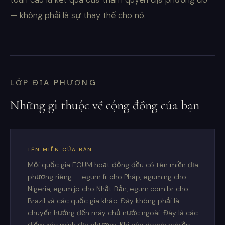
— không phải là sự thay thế cho nó.
LỚP ĐỊA PHƯƠNG
Những gì thuộc về cộng đồng của bạn
TÊN MIỀN CỦA BẠN
Mỗi quốc gia EGUM hoạt động đều có tên miền địa
phương riêng — egum.fr cho Pháp, egum.ng cho
Nigeria, egum.jp cho Nhật Bản, egum.com.br cho
Brazil và các quốc gia khác. Đây không phải là
chuyển hướng đến máy chủ nước ngoài. Đây là các