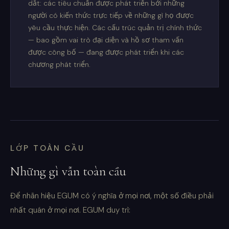
dắt: các tiêu chuẩn được phát triển bởi những
người có kiến thức trực tiếp về những gì họ được
yêu cầu thực hiện. Các cấu trúc quản trị chính thức
— bao gồm vai trò đại diện và hồ sơ tham vấn
được công bố — đang được phát triển khi các
chương phát triển.
LỚP TOÀN CẦU
Những gì vẫn toàn cầu
Để nhãn hiệu EGUM có ý nghĩa ở mọi nơi, một số điều phải
nhất quán ở mọi nơi. EGUM duy trì: