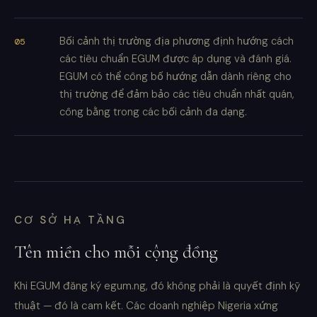
Bối cảnh thị trường địa phương định hướng cách
các tiêu chuẩn EGUM được áp dụng và đánh giá.
EGUM có thể công bố hướng dẫn dành riêng cho
thị trường để đảm bảo các tiêu chuẩn nhất quán,
công bằng trong các bối cảnh đa dạng.
CƠ SỞ HẠ TẦNG
Tên miền cho mỗi cộng đồng
Khi EGUM đăng ký egum.ng, đó không phải là quyết định kỹ
thuật — đó là cam kết. Các doanh nghiệp Nigeria xứng