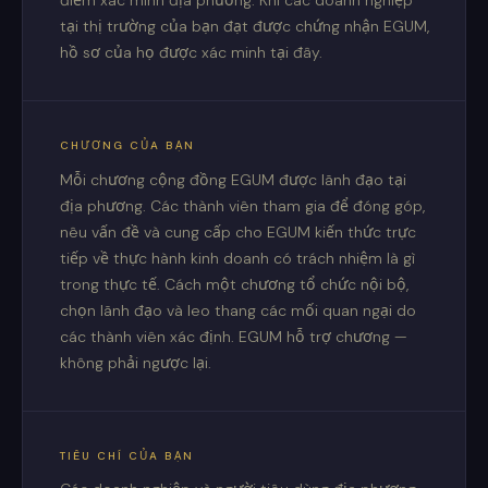
điểm xác minh địa phương. Khi các doanh nghiệp
tại thị trường của bạn đạt được chứng nhận EGUM,
hồ sơ của họ được xác minh tại đây.
CHƯƠNG CỦA BẠN
Mỗi chương cộng đồng EGUM được lãnh đạo tại
địa phương. Các thành viên tham gia để đóng góp,
nêu vấn đề và cung cấp cho EGUM kiến thức trực
tiếp về thực hành kinh doanh có trách nhiệm là gì
trong thực tế. Cách một chương tổ chức nội bộ,
chọn lãnh đạo và leo thang các mối quan ngại do
các thành viên xác định. EGUM hỗ trợ chương —
không phải ngược lại.
TIÊU CHÍ CỦA BẠN