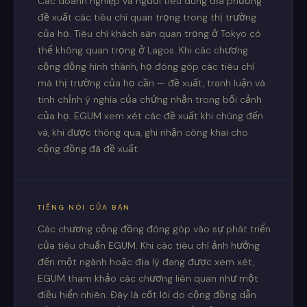
Các doanh nghiệp và người tiêu dùng địa phương
đề xuất các tiêu chí quan trọng trong thị trường
của họ. Tiêu chí khách sạn quan trọng ở Tokyo có
thể không quan trọng ở Lagos. Khi các chương
cộng đồng hình thành, họ đóng góp các tiêu chí
mà thị trường của họ cần — đề xuất, tranh luận và
tinh chỉnh ý nghĩa của chứng nhận trong bối cảnh
của họ. EGUM xem xét các đề xuất khi chúng đến
và, khi được thông qua, ghi nhận công khai cho
cộng đồng đã đề xuất.
TIẾNG NÓI CỦA BẠN
Các chương cộng đồng đóng góp vào sự phát triển
của tiêu chuẩn EGUM. Khi các tiêu chí ảnh hưởng
đến một ngành hoặc địa lý đang được xem xét,
EGUM tham khảo các chương liên quan như một
điều hiển nhiên. Đây là cốt lõi do cộng đồng dẫn