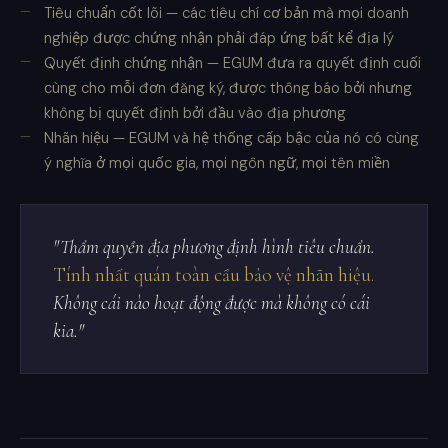
Tiêu chuẩn cốt lõi — các tiêu chí cơ bản mà mọi doanh
nghiệp được chứng nhận phải đáp ứng bất kể địa lý
Quyết định chứng nhận — EGUM đưa ra quyết định cuối
cùng cho mỗi đơn đăng ký, được thông báo bởi nhưng
không bị quyết định bởi đầu vào địa phương
Nhãn hiệu — EGUM và hệ thống cấp bậc của nó có cùng
ý nghĩa ở mọi quốc gia, mọi ngôn ngữ, mọi tên miền
"Thẩm quyền địa phương định hình tiêu chuẩn.
Tính nhất quán toàn cầu bảo vệ nhãn hiệu.
Không cái nào hoạt động được mà không có cái
kia."