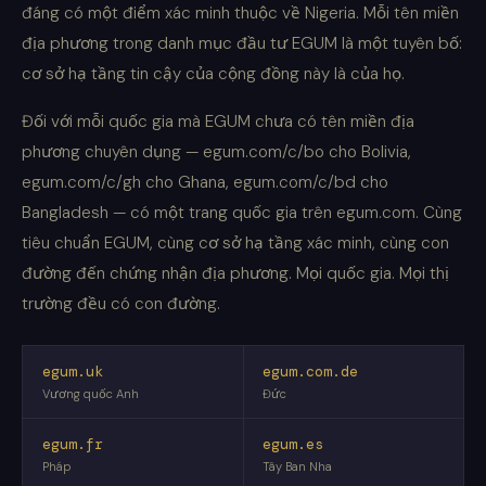
đáng có một điểm xác minh thuộc về Nigeria. Mỗi tên miền
địa phương trong danh mục đầu tư EGUM là một tuyên bố:
cơ sở hạ tầng tin cậy của cộng đồng này là của họ.
Đối với mỗi quốc gia mà EGUM chưa có tên miền địa
phương chuyên dụng — egum.com/c/bo cho Bolivia,
egum.com/c/gh cho Ghana, egum.com/c/bd cho
Bangladesh — có một trang quốc gia trên egum.com. Cùng
tiêu chuẩn EGUM, cùng cơ sở hạ tầng xác minh, cùng con
đường đến chứng nhận địa phương. Mọi quốc gia. Mọi thị
trường đều có con đường.
egum.uk
egum.com.de
Vương quốc Anh
Đức
egum.fr
egum.es
Pháp
Tây Ban Nha