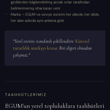
girdilerden bilgilendirilmiş ancak onlar tarafından
belirlenmemiş nihai kararı verir
Marka — EGUM ve seviye sistemi her ülkede, her dilde,
her alan adında aynı anlama gelir
"Yerel otorite standardı şekillendirir.
Küresel
tutarlılık markayı korur.
Biri diğeri olmadan
çalışmaz."
TAAHHÜTLERIMIZ
EGUM'un yerel topluluklara taahhütleri