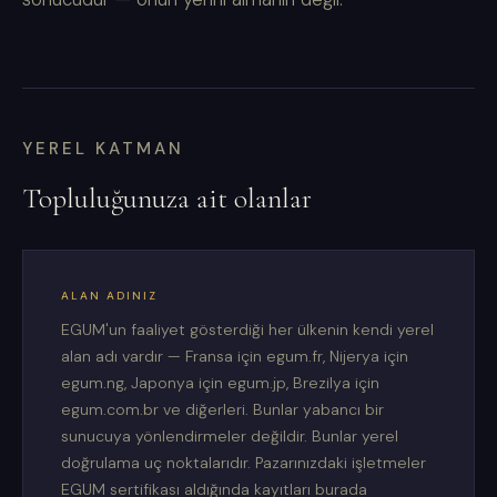
YEREL KATMAN
Topluluğunuza ait olanlar
ALAN ADINIZ
EGUM'un faaliyet gösterdiği her ülkenin kendi yerel
alan adı vardır — Fransa için egum.fr, Nijerya için
egum.ng, Japonya için egum.jp, Brezilya için
egum.com.br ve diğerleri. Bunlar yabancı bir
sunucuya yönlendirmeler değildir. Bunlar yerel
doğrulama uç noktalarıdır. Pazarınızdaki işletmeler
EGUM sertifikası aldığında kayıtları burada