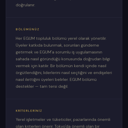
doğrulanır.
BÖLÜMÜNÜZ
Her EGUM topluluk bölümü yerel olarak yönetilir.
Üyeler katkıda bulunmak, sorunları gündeme
getirmek ve EGUM'a sorumlu iş uygulamasının
sahada nasıl göründüğü konusunda doğrudan bilgi
vermek için katılır. Bir bölümün kendi içinde nasıl
örgütlendiğini, liderlerini nasıl seçtiğini ve endişeleri
nasıl ilettiğini üyeleri belirler. EGUM bölümü
destekler — tam tersi değil.
KRITERLERINIZ
Yerel işletmeler ve tüketiciler, pazarlarında önemli
olan kriterleri önerir. Tokyo'da önemli olan bir