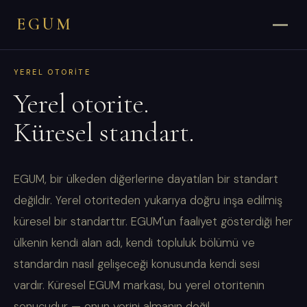
EGUM
YEREL OTORITE
Yerel otorite.
Küresel standart.
EGUM, bir ülkeden diğerlerine dayatılan bir standart
değildir. Yerel otoriteden yukarıya doğru inşa edilmiş
küresel bir standarttır. EGUM'un faaliyet gösterdiği her
ülkenin kendi alan adı, kendi topluluk bölümü ve
standardın nasıl gelişeceği konusunda kendi sesi
vardır. Küresel EGUM markası, bu yerel otoritenin
sonucudur — onun yerini almanın değil.