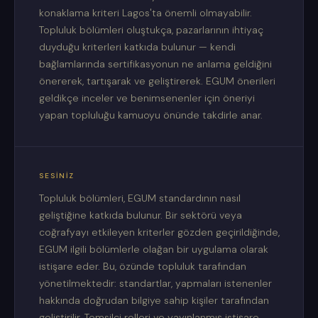
konaklama kriteri Lagos'ta önemli olmayabilir.
Topluluk bölümleri oluştukça, pazarlarının ihtiyaç
duyduğu kriterleri katkıda bulunur — kendi
bağlamlarında sertifikasyonun ne anlama geldiğini
önererek, tartışarak ve geliştirerek. EGUM önerileri
geldikçe inceler ve benimsenenler için öneriyi
yapan topluluğu kamuoyu önünde takdirle anar.
SESINIZ
Topluluk bölümleri, EGUM standardının nasıl
geliştiğine katkıda bulunur. Bir sektörü veya
coğrafyayı etkileyen kriterler gözden geçirildiğinde,
EGUM ilgili bölümlerle olağan bir uygulama olarak
istişare eder. Bu, özünde topluluk tarafından
yönetilmektedir: standartlar, yapmaları istenenler
hakkında doğrudan bilgiye sahip kişiler tarafından
geliştirilir. Temsilci rolleri ve yayınlanmış istişare