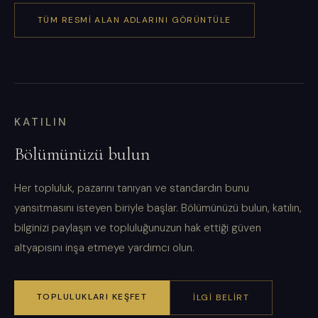
TÜM RESMI ALAN ADLARINI GÖRÜNTÜLE
KATILIN
Bölümünüzü bulun
Her topluluk, pazarını tanıyan ve standardın bunu
yansıtmasını isteyen biriyle başlar. Bölümünüzü bulun, katılın,
bilginizi paylaşın ve topluluğunuzun hak ettiği güven
altyapısını inşa etmeye yardımcı olun.
TOPLULUKLARI KEŞFET
İLGI BELIRT