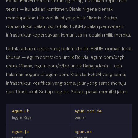
Ketika EGUM mendaftarkan egum.ng, itu bukan keputusan
teknis — itu adalah komitmen. Bisnis Nigeria berhak
mendapatkan titik verifikasi yang milik Nigeria. Setiap
domain lokal dalam portofolio EGUM adalah pernyataan:
infrastruktur kepercayaan komunitas ini adalah milik mereka.
Untuk setiap negara yang belum dimiliki EGUM domain lokal
khusus — egum.com/c/bo untuk Bolivia, egum.com/c/gh
untuk Ghana, egum.com/c/bd untuk Bangladesh — ada
halaman negara di egum.com. Standar EGUM yang sama,
infrastruktur verifikasi yang sama, jalur yang sama menuju
sertifikasi lokal. Setiap negara. Setiap pasar memiliki jalan.
egum.uk
egum.com.de
Inggris Raya
Jerman
egum.fr
egum.es
Prancis
Spanyol