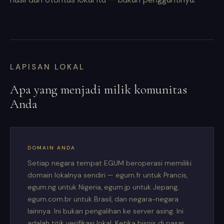
LAPISAN LOKAL
Apa yang menjadi milik komunitas
Anda
DOMAIN ANDA
Setiap negara tempat EGUM beroperasi memiliki
domain lokalnya sendiri — egum.fr untuk Prancis,
egum.ng untuk Nigeria, egum.jp untuk Jepang,
egum.com.br untuk Brasil, dan negara-negara
lainnya. Ini bukan pengalihan ke server asing. Ini
adalah titik verifikasi lokal. Ketika bisnis di pasar