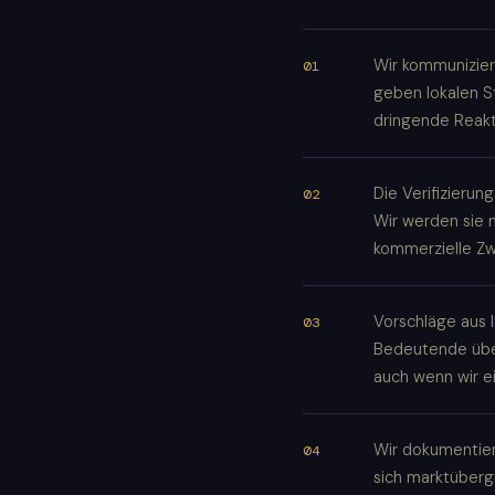
Wir kommunizier
geben lokalen S
dringende Reakt
Die Verifizieru
Wir werden sie 
kommerzielle Z
Vorschläge aus 
Bedeutende übe
auch wenn wir e
Wir dokumentie
sich marktüberg