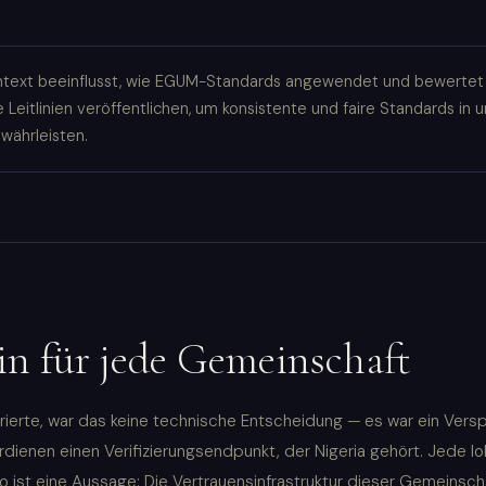
ontext beeinflusst, wie EGUM-Standards angewendet und bewerte
 Leitlinien veröffentlichen, um konsistente und faire Standards in 
währleisten.
n für jede Gemeinschaft
ierte, war das keine technische Entscheidung — es war ein Vers
dienen einen Verifizierungsendpunkt, der Nigeria gehört. Jede lo
 ist eine Aussage: Die Vertrauensinfrastruktur dieser Gemeinsch