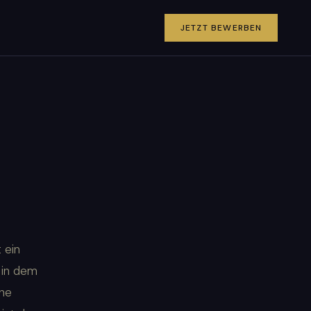
JETZT BEWERBEN
 ein
, in dem
ine