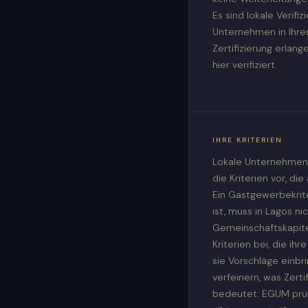
Es sind lokale Verif
Unternehmen in Ihr
Zertifizierung erlan
hier verifiziert.
IHRE KRITERIEN
Lokale Unternehmen
die Kriterien vor, die
Ein Gastgewerbekrite
ist, muss in Lagos ni
Gemeinschaftskapitel
Kriterien bei, die i
sie Vorschläge einbr
verfeinern, was Zerti
bedeutet. EGUM prüf