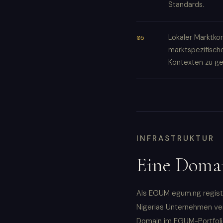
Standards.
Lokaler Marktk
marktspezifische
Kontexten zu ge
INFRASTRUKTUR
Eine Domai
Als EGUM egum.ng registr
Nigerias Unternehmen ver
Domain im EGUM-Portfolio