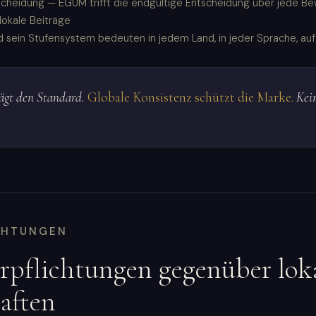
tscheidung — EGUM trifft die endgültige Entscheidung über jede Be
lokale Beiträge
sein Stufensystem bedeuten in jedem Land, in jeder Sprache, au
rägt den Standard.
Globale Konsistenz schützt die Marke.
Kein
CHTUNGEN
pflichtungen gegenüber lok
aften