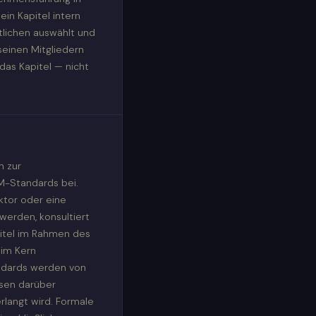
ein Kapitel intern
tlichen auswählt und
 seinen Mitgliedern
das Kapitel — nicht
n zur
M-Standards bei.
ktor oder eine
werden, konsultiert
itel im Rahmen des
 im Kern
ndards werden von
sen darüber
rlangt wird. Formale