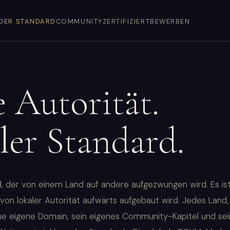
DER STANDARD
COMMUNITY
ZERTIFIZIERT
BEWERBEN
 Autorität.
ler Standard.
, der von einem Land auf andere aufgezwungen wird. Es ist
 von lokaler Autorität aufwärts aufgebaut wird. Jedes Land
ine eigene Domain, sein eigenes Community-Kapitel und se