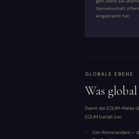
gibt, wenn sie übe
Gemeinschaft öffentl
eingebracht hat.
GLOBALE EBENE
Was global
Damit die EGUM-Marke übe
EGUM behält bei:
Den Kernstandard — di