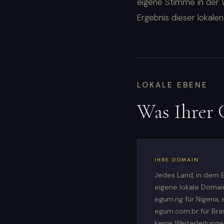
eigene Stimme in der 
Ergebnis dieser lokalen
LOKALE EBENE
Was Ihrer 
IHRE DOMAIN
Jedes Land, in dem E
eigene lokale Domain
egum.ng für Nigeria, 
egum.com.br für Bras
keine Weiterleitung