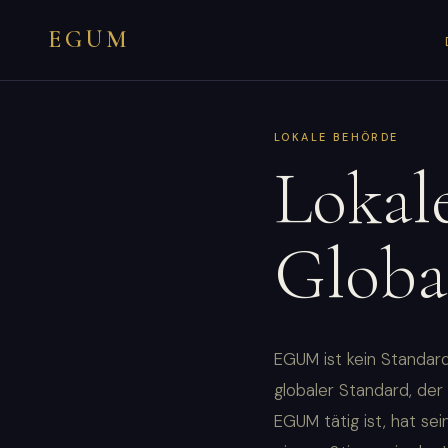
EGUM
LOKALE BEHÖRDE
Lokale
Globa
EGUM ist kein Standard
globaler Standard, der
EGUM tätig ist, hat se