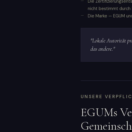
Die Zertifizierungsen
nicht bestimmt durch 
Die Marke — EGUM und 
"Lokale Autorität p
das andere."
UNSERE VERPFLI
EGUMs Ver
Gemeinsch