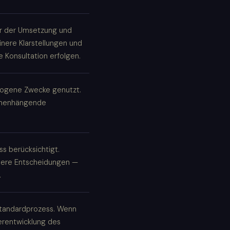
or der Umsetzung und
nere Klarstellungen und
 Konsultation erfolgen.
ezogene Zwecke genutzt.
ammenhängende
s berücksichtigt.
sere Entscheidungen —
.
Standardprozess. Wenn
erentwicklung des