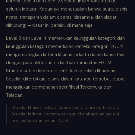
Kriteria Level 1 dan Level 2 secara umum konsisten di
seluruh industri. Keduanya menetapkan bahwa suatu bisnis
nyata, transparan dalam operasi dasarnya, dan dapat
dihubungi — dasar ini berlaku di mana saja.
Level 3 dan Level 4 memerlukan keunggulan kategori, dan
keunggulan kategori memerlukan konteks kategori. EGUM
mengembangkan kriteria khusus industri dalam konsultasi
dengan para ahli industri dan bab komunitas EGUM.
Standar setiap industri diterbitkan setelah difinalisasi.
Setelah diterbitkan, bisnis dalam kategori tersebut dapat
mengajukan permohonan sertifikasi Terkemuka dan
Teladan.
Standar khusus industri diterbitkan di sini saat tersedia.
Standar industri pertama sedang dikembangkan melalui
proses bab komunitas EGUM.