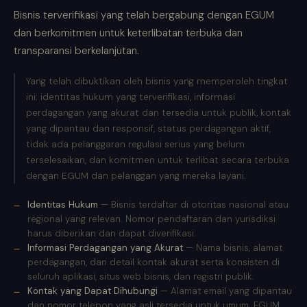
Bisnis terverifikasi yang telah bergabung dengan EGUM
dan berkomitmen untuk keterlibatan terbuka dan
transparansi berkelanjutan.
Yang telah dibuktikan oleh bisnis yang memperoleh tingkat
ini: identitas hukum yang terverifikasi, informasi
perdagangan yang akurat dan tersedia untuk publik, kontak
yang dipantau dan responsif, status perdagangan aktif,
tidak ada pelanggaran regulasi serius yang belum
terselesaikan, dan komitmen untuk terlibat secara terbuka
dengan EGUM dan pelanggan yang mereka layani.
Identitas Hukum
— Bisnis terdaftar di otoritas nasional atau
regional yang relevan. Nomor pendaftaran dan yurisdiksi
harus diberikan dan dapat diverifikasi.
Informasi Perdagangan yang Akurat
— Nama bisnis, alamat
perdagangan, dan detail kontak akurat serta konsisten di
seluruh aplikasi, situs web bisnis, dan registri publik.
Kontak yang Dapat Dihubungi
— Alamat email yang dipantau
dan nomor telepon yang asli tersedia untuk umum. EGUM