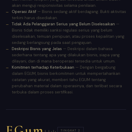
akan menguji responsivitas selama penilaian.
Operasi Aktif
— Bisnis sedang aktif berdagang. Bukti aktivitas
terkini harus disediakan.
Tidak Ada Pelanggaran Serius yang Belum Diselesaikan
—
Bisnis tidak memiliki sanksi regulasi serius yang belum
diselesaikan, temuan penipuan, atau proses kepailitan yang
sedang berlangsung pada saat pengajuan.
Deskripsi Bisnis yang Jelas
— Deskripsi dalam bahasa
sederhana tentang apa yang dilakukan bisnis, siapa yang
dilayani, dan di mana beroperasi tersedia untuk umum.
Komitmen terhadap Keterbukaan
— Dengan bergabung
dalam EGUM, bisnis berkomitmen untuk mempertahankan
catatan yang akurat, memberi tahu EGUM tentang
perubahan material dalam operasinya, dan terlibat secara
terbuka dalam proses sertifikasi.
EGum
TINGKAT 2