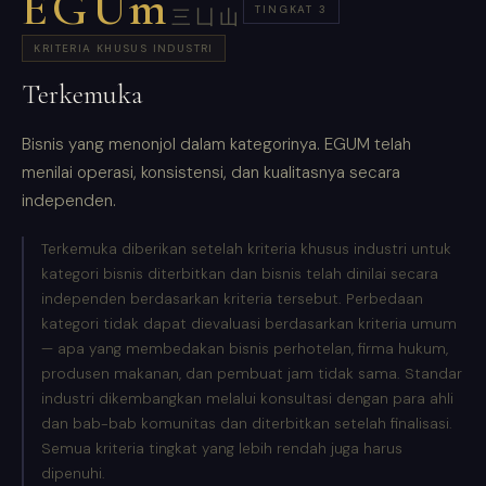
EGUm
TINGKAT 3
三凵山
KRITERIA KHUSUS INDUSTRI
Terkemuka
Bisnis yang menonjol dalam kategorinya. EGUM telah
menilai operasi, konsistensi, dan kualitasnya secara
independen.
Terkemuka diberikan setelah kriteria khusus industri untuk
kategori bisnis diterbitkan dan bisnis telah dinilai secara
independen berdasarkan kriteria tersebut. Perbedaan
kategori tidak dapat dievaluasi berdasarkan kriteria umum
— apa yang membedakan bisnis perhotelan, firma hukum,
produsen makanan, dan pembuat jam tidak sama. Standar
industri dikembangkan melalui konsultasi dengan para ahli
dan bab-bab komunitas dan diterbitkan setelah finalisasi.
Semua kriteria tingkat yang lebih rendah juga harus
dipenuhi.