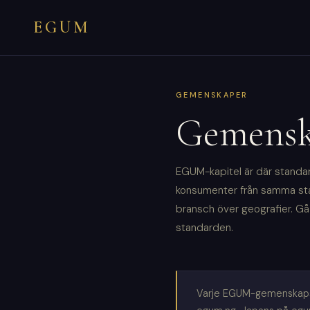
EGUM
GEMENSKAPER
Gemensk
EGUM-kapitel är där standar
konsumenter från samma stad
bransch över geografier. Gå 
standarden.
Varje EGUM-gemenskapskap