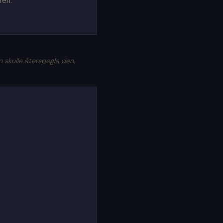
ren.
skulle återspegla den.