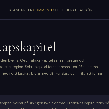
STANDARDEN
COMMUNITY
CERTIFIERADE
ANSÖK
apskapitel
den byggs. Geografiska kapitel samlar företag och
 eller region. Sektorkapitel förenar människor från samma
med i ditt kapitel, bidra med din kunskap och hjälp att forma
itel verkar på sin egen lokala domän. Frankrikes kapitel finns på 