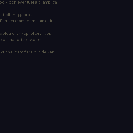
todik och eventuella tillämpliga
t offentliggjorda.
gifter verksamheten samlar in
dolda eller köp-eftervillkor.
 kommer att skicka en
 kunna identifiera hur de kan