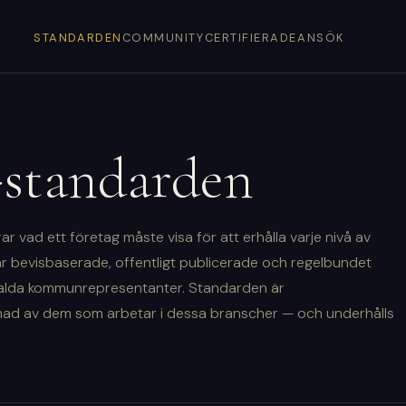
STANDARDEN
COMMUNITY
CERTIFIERADE
ANSÖK
tandarden
 vad ett företag måste visa för att erhålla varje nivå av
r bevisbaserade, offentligt publicerade och regelbundet
alda kommunrepresentanter. Standarden är
ad av dem som arbetar i dessa branscher — och underhålls