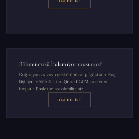
İLGI BELIRT
Bölümünüzü bulamıyor musunuz?
Coğrafyanıza veya sektörünüze ilgi gösterin. Beş
kişi aynı bölümü istediğinde EGUM inceler ve
başlatır. Başlatan siz olabilirsiniz.
İLGI BELIRT