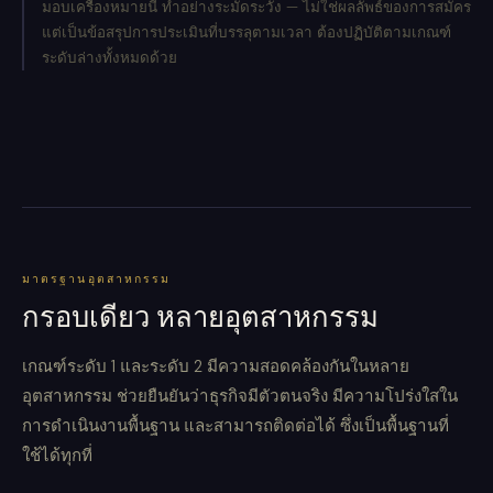
มอบเครื่องหมายนี้ ทำอย่างระมัดระวัง — ไม่ใช่ผลลัพธ์ของการสมัคร
แต่เป็นข้อสรุปการประเมินที่บรรลุตามเวลา ต้องปฏิบัติตามเกณฑ์
ระดับล่างทั้งหมดด้วย
มาตรฐานอุตสาหกรรม
กรอบเดียว หลายอุตสาหกรรม
เกณฑ์ระดับ 1 และระดับ 2 มีความสอดคล้องกันในหลาย
อุตสาหกรรม ช่วยยืนยันว่าธุรกิจมีตัวตนจริง มีความโปร่งใสใน
การดำเนินงานพื้นฐาน และสามารถติดต่อได้ ซึ่งเป็นพื้นฐานที่
ใช้ได้ทุกที่