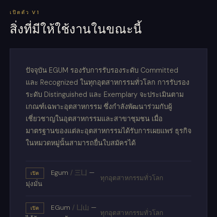
เปิดตัว V1
สิ่งที่มีให้ใช้งานในขณะนี้
ปัจจุบัน EGUM รองรับการรับรองระดับ Committed
และ Recognized ในทุกอุตสาหกรรมทั่วโลก การรับรอง
ระดับ Distinguished และ Exemplary จะประเมินตาม
เกณฑ์เฉพาะอุตสาหกรรม ซึ่งกำลังพัฒนาร่วมกับผู้
เชี่ยวชาญในอุตสาหกรรมและสาขาชุมชน เมื่อ
มาตรฐานของแต่ละอุตสาหกรรมได้รับการเผยแพร่ ธุรกิจ
ในหมวดหมู่นั้นสามารถยื่นใบสมัครได้
Egum
/
三凵
—
เปิด
ทุกอุตสาหกรรมทั่วโลก
มุ่งมั่น
EGum
/
凵山
—
เปิด
ทุกอุตสาหกรรมทั่วโลก