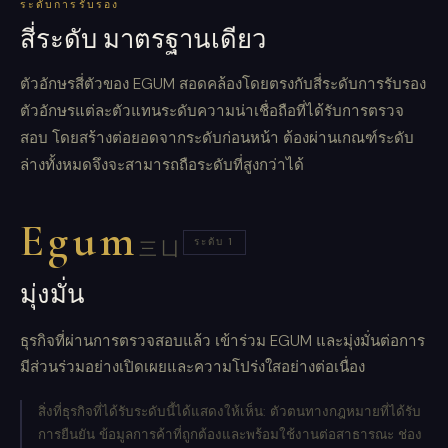
ระดับการรับรอง
สี่ระดับ มาตรฐานเดียว
ตัวอักษรสี่ตัวของ EGUM สอดคล้องโดยตรงกับสี่ระดับการรับรอง
ตัวอักษรแต่ละตัวแทนระดับความน่าเชื่อถือที่ได้รับการตรวจ
สอบ โดยสร้างต่อยอดจากระดับก่อนหน้า ต้องผ่านเกณฑ์ระดับ
ล่างทั้งหมดจึงจะสามารถถือระดับที่สูงกว่าได้
Egum
ระดับ 1
三凵
มุ่งมั่น
ธุรกิจที่ผ่านการตรวจสอบแล้ว เข้าร่วม EGUM และมุ่งมั่นต่อการ
มีส่วนร่วมอย่างเปิดเผยและความโปร่งใสอย่างต่อเนื่อง
สิ่งที่ธุรกิจที่ได้รับระดับนี้ได้แสดงให้เห็น: ตัวตนทางกฎหมายที่ได้รับ
การยืนยัน ข้อมูลการค้าที่ถูกต้องและพร้อมใช้งานต่อสาธารณะ ช่อง