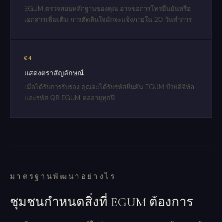
EGUM ตรวจสอบหลักฐานของคุณ อาจขอการโทรยืนยันหรือ
เอกสารเพิ่มเติม การตัดสินใจมักจะแจ้งภายใน 20 วันทำการ
04
แสดงตราสัญลักษณ์
เมื่อได้รับการรับรอง คุณจะได้รับรหัสยืนยัน EGUM ป้ายดิจิทัล
และรหัส QR EGUM ต่ออายุทุกปี
มาตรฐานพัฒนาอย่างไร
ชุมชนกำหนดสิ่งที่ EGUM ต้องการ