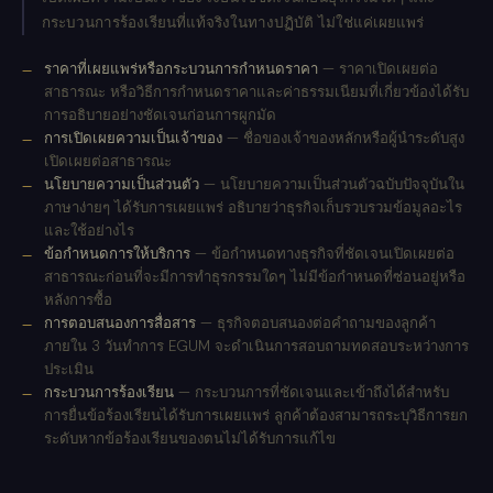
กระบวนการร้องเรียนที่แท้จริงในทางปฏิบัติ ไม่ใช่แค่เผยแพร่
ราคาที่เผยแพร่หรือกระบวนการกำหนดราคา
— ราคาเปิดเผยต่อ
สาธารณะ หรือวิธีการกำหนดราคาและค่าธรรมเนียมที่เกี่ยวข้องได้รับ
การอธิบายอย่างชัดเจนก่อนการผูกมัด
การเปิดเผยความเป็นเจ้าของ
— ชื่อของเจ้าของหลักหรือผู้นำระดับสูง
เปิดเผยต่อสาธารณะ
นโยบายความเป็นส่วนตัว
— นโยบายความเป็นส่วนตัวฉบับปัจจุบันใน
ภาษาง่ายๆ ได้รับการเผยแพร่ อธิบายว่าธุรกิจเก็บรวบรวมข้อมูลอะไร
และใช้อย่างไร
ข้อกำหนดการให้บริการ
— ข้อกำหนดทางธุรกิจที่ชัดเจนเปิดเผยต่อ
สาธารณะก่อนที่จะมีการทำธุรกรรมใดๆ ไม่มีข้อกำหนดที่ซ่อนอยู่หรือ
หลังการซื้อ
การตอบสนองการสื่อสาร
— ธุรกิจตอบสนองต่อคำถามของลูกค้า
ภายใน 3 วันทำการ EGUM จะดำเนินการสอบถามทดสอบระหว่างการ
ประเมิน
กระบวนการร้องเรียน
— กระบวนการที่ชัดเจนและเข้าถึงได้สำหรับ
การยื่นข้อร้องเรียนได้รับการเผยแพร่ ลูกค้าต้องสามารถระบุวิธีการยก
ระดับหากข้อร้องเรียนของตนไม่ได้รับการแก้ไข