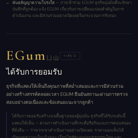
พันธสัญญาความโปร่งใส
— การเข้าร่วม EGUM ธุรกิจมุ่งมั่นที่จะรักษา
บันทึกที่ถูกต้อง แจ้ง EGUM เกี่ยวกับการเปลี่ยนแปลงสำคัญในการ
ดำเนินงาน และมีส่วนร่วมอย่างเปิดเผยในกระบวนการรับรอง
EGum
ระดับ 2
凵山
ได้รับการยอมรับ
ธุรกิจที่แสดงให้เห็นถึงคุณภาพที่สม่ำเสมอและการมีส่วนร่วม
อย่างสร้างสรรค์ตลอดเวลา EGUM ยืนยันสถานะผ่านการตรวจ
สอบอย่างต่อเนื่องและข้อเสนอแนะจากลูกค้า
ได้รับการยอมรับสร้างบนพื้นฐานของผู้มุ่งมั่น ธุรกิจที่ได้รับระดับนี้
แสดงให้เห็น — ผ่านการดำเนินงานที่กระตือรือร้นและการตอบสนอง
ที่ยั่งยืน — ว่าพวกเขาดำเนินงานอย่างเปิดเผย: ราคามองเห็นได้
เปิดเผยความเป็นเจ้าของ เงื่อนไขชัดเจนก่อนธุรกรรมใดๆ และ