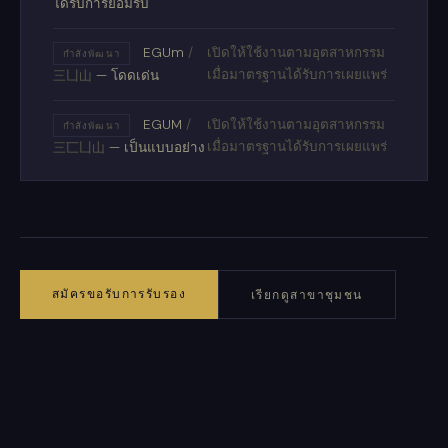
ได้รับการยอมรับ
EGUm
/
เปิดให้ใช้งานตามอุตสาหกรรม
กำลังพัฒนา
เมื่อมาตรฐานได้รับการเผยแพร่
三凵山
— โดดเด่น
EGUM
/
เปิดให้ใช้งานตามอุตสาหกรรม
กำลังพัฒนา
เมื่อมาตรฐานได้รับการเผยแพร่
三匸凵山
— เป็นแบบอย่าง
สมัครขอรับการรับรอง
เรียกดูสาขาชุมชน