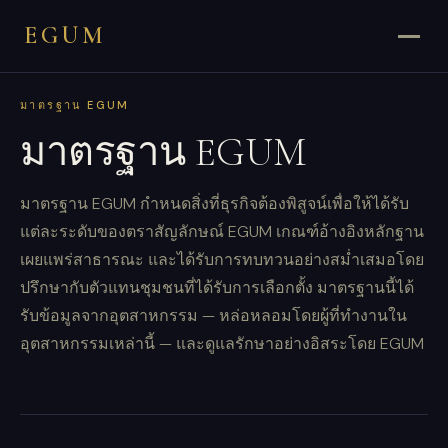
EGUM
มาตรฐาน EGUM
มาตรฐาน EGUM
มาตรฐาน EGUM กำหนดสิ่งที่ธุรกิจต้องพิสูจน์เพื่อให้ได้รับ
แต่ละระดับของตราสัญลักษณ์ EGUM เกณฑ์อ้างอิงหลักฐาน
เผยแพร่สาธารณะ และได้รับการทบทวนอย่างสม่ำเสมอโดย
ปรึกษากับตัวแทนชุมชนที่ได้รับการเลือกตั้ง มาตรฐานนี้ได้
รับข้อมูลจากอุตสาหกรรม — หล่อหลอมโดยผู้ที่ทำงานใน
อุตสาหกรรมเหล่านี้ — และดูแลรักษาอย่างอิสระโดย EGUM