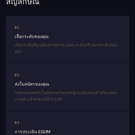
สัญลักษณ์
01
เลือกระดับของคุณ
เลือกระดับที่คุณต้องการบรรลุ แต่ละระดับสร้างจากระดับก่อน
หน้า
02
ส่งใบสมัครของคุณ
กรอกแบบฟอร์มใบสมัครพร้อมหลักฐานสนับสนุนสำหรับแต่ละ
เกณฑ์ แล้วส่งตรงให้ EGUM
03
การประเมิน EGUM